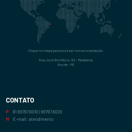
Clique no mapa para acessar nossa localização.
Rua José Bonifácio, 62 - Madalena
Recife - PE
CONTATO
P
81
99797.6010
|
99797.6020
M
E-mail: atendimento