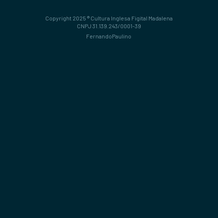
Copyright 2025 ® Cultura Inglesa Figital Madalena
CNPJ 31.139.243/0001-39
FernandoPaulino