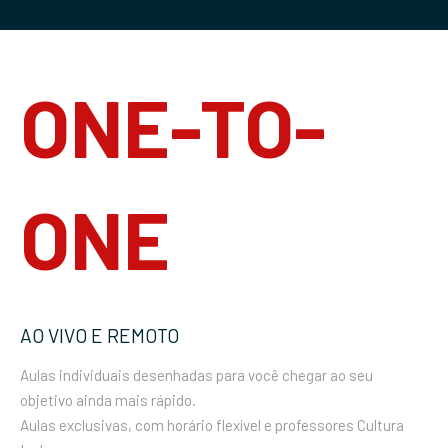
ONE-TO-
ONE
AO VIVO E REMOTO
Aulas individuais desenhadas para você chegar ao seu
objetivo ainda mais rápido.
Aulas exclusivas, com horário flexível e professores Cultura