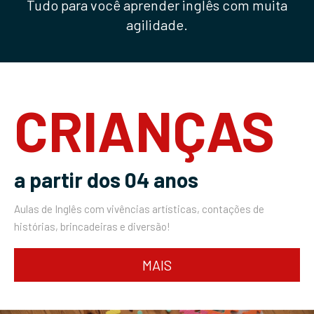
Tudo para você aprender inglês com muita
agilidade.
CRIANÇAS
a partir dos 04 anos
Aulas de Inglês com vivências artísticas, contações de
histórias, brincadeiras e diversão!
MAIS