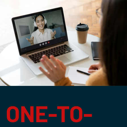
ONE-TO-