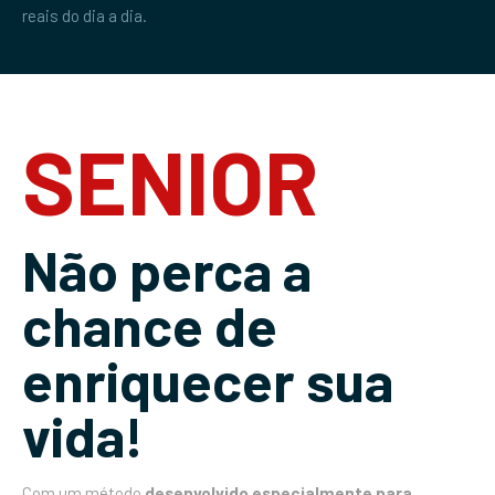
reais do dia a dia.
SENIOR
Não perca a
chance de
enriquecer sua
vida!
Com um método
desenvolvido especialmente para