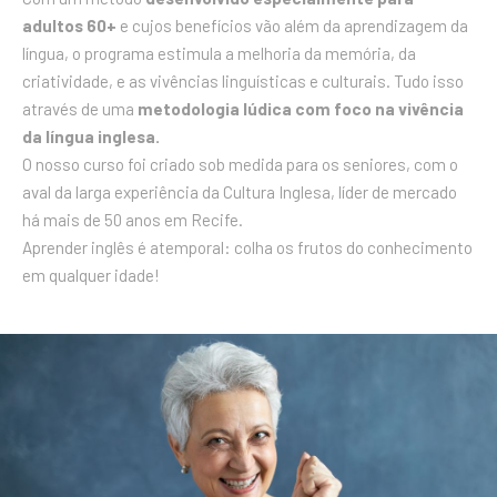
adultos 60+
e cujos benefícios vão além da aprendizagem da
língua, o programa estimula a melhoria da memória, da
criatividade, e as vivências linguísticas e culturais. Tudo isso
através de uma
metodologia lúdica com foco na vivência
da língua inglesa.
O nosso curso foi criado sob medida para os seniores, com o
aval da larga experiência da Cultura Inglesa, líder de mercado
há mais de 50 anos em Recife.
Aprender inglês é atemporal: colha os frutos do conhecimento
em qualquer idade!