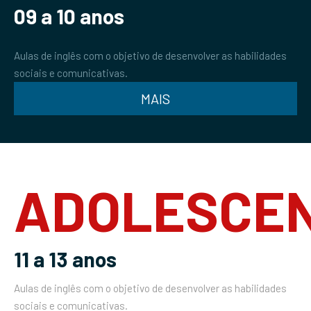
09 a 10 anos
Aulas de inglês com o objetivo de desenvolver as habilidades
sociais e comunicativas.
MAIS
ADOLESCE
11 a 13 anos
Aulas de inglês com o objetivo de desenvolver as habilidades
sociais e comunicativas.